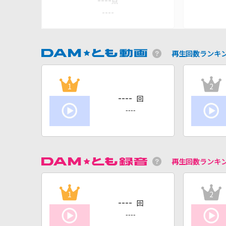
----
点
----
再生回数ランキ
1
2
----
回
----
再生回数ランキ
1
2
----
回
----