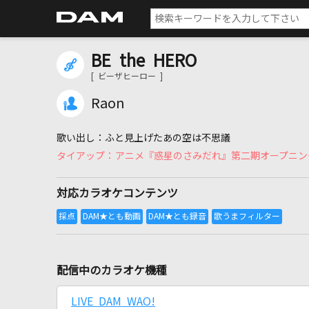
BE the HERO
[ ビーザヒーロー ]
Raon
ふと見上げたあの空は不思議
アニメ『惑星のさみだれ』第二期オープニン
対応カラオケコンテンツ
配信中のカラオケ機種
LIVE DAM WAO!