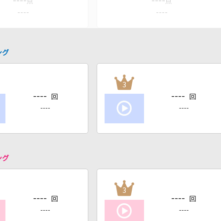
----
----
点
点
----
----
ング
3
----
----
回
回
----
----
ング
3
----
----
回
回
----
----