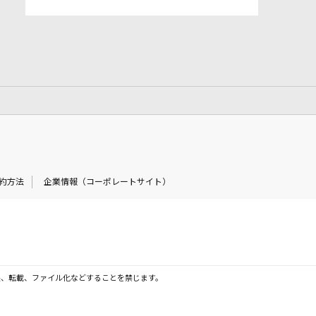
約方法
企業情報（コーポレートサイト）
製、転載、ファイル化などすることを禁じます。