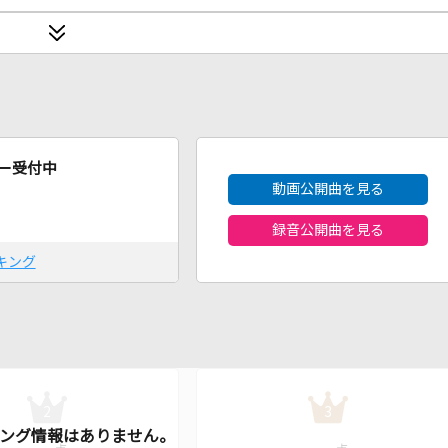
2026年8月度
ー受付中
動画公開曲を見る
録音公開曲を見る
キング
2
3