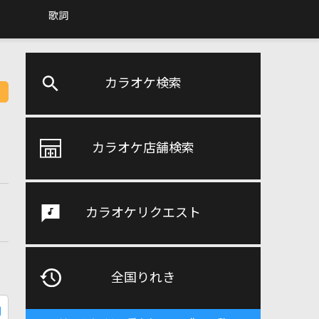
歌詞
カラオケ検索
カラオケ店舗検索
カラオケリクエスト
全国りれき