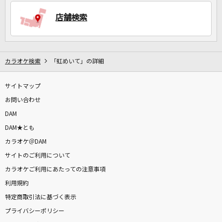
店舗検索
DAMに会員登録・ログインして
カラオケをもっと楽しもう！
カラオケ検索
「虹めいて」の詳細
サイトマップ
自宅でカラオケ歌い放題！
家族や友達と一緒に！練習にも！
お問い合わせ
DAM
DAM★とも
カラオケ＠DAM
サイトのご利用について
カラオケご利用にあたっての注意事項
利用規約
特定商取引法に基づく表示
プライバシーポリシー