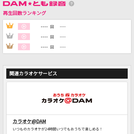
再生回数ランキング
DAMに会員登録・ログインして
----
1
----
カラオケをもっと楽しもう！
回
----
2
----
回
----
3
----
回
自宅でカラオケ歌い放題！
家族や友達と一緒に！練習にも！
関連カラオケサービス
カラオケ@DAM
いつものカラオケが24時間いつでもおうちで楽しめる！