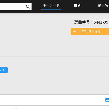
キーワード
曲名
歌手名
選曲番号：
5441-39
MYリスト保存