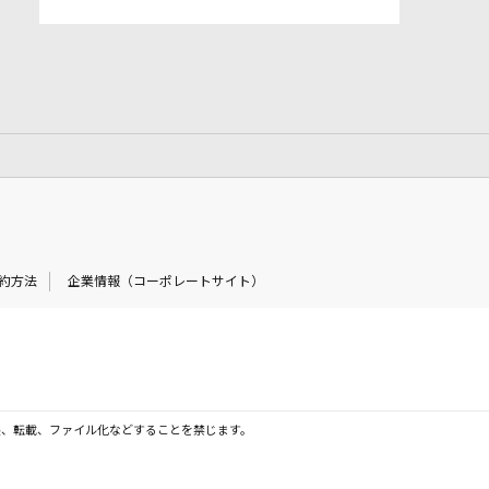
約方法
企業情報（コーポレートサイト）
製、転載、ファイル化などすることを禁じます。