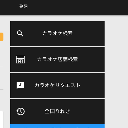
歌詞
カラオケ検索
カラオケ店舗検索
カラオケリクエスト
全国りれき