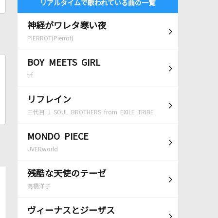
リアルタイムで歌われている曲の一覧
神経がワレタ寒い夜
PIERROT(Pierrot)
BOY MEETS GIRL
trf
リフレイン
三代目 J SOUL BROTHERS from EXILE TRIBE
MONDO PIECE
UVERworld
残酷な天使のテーゼ
高橋洋子
ヴィーナスとジーザス