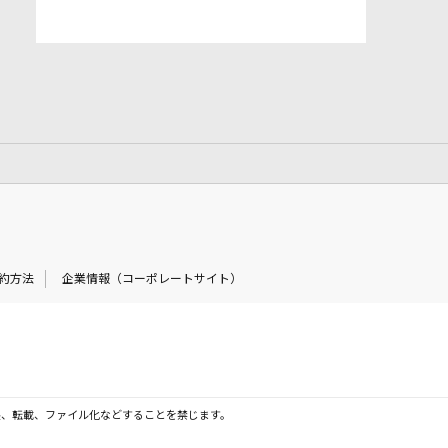
約方法
企業情報（コーポレートサイト）
製、転載、ファイル化などすることを禁じます。