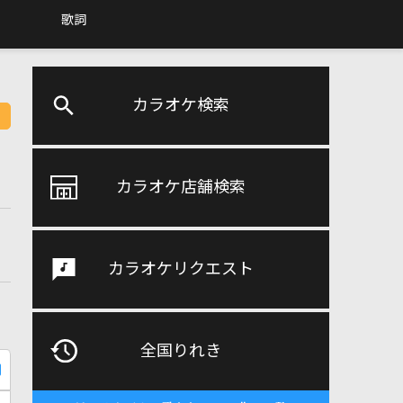
歌詞
カラオケ検索
カラオケ店舗検索
カラオケリクエスト
全国りれき