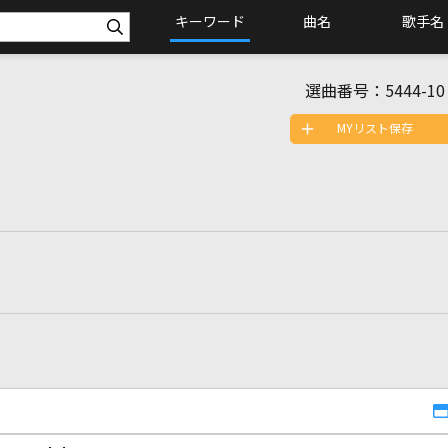
キーワード
曲名
歌手名
選曲番号：
5444-10
MYリスト保存