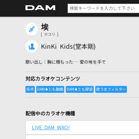
埃
[ ホコリ ]
KinKi Kids(堂本剛)
胸に積もった… 愛の埃を手で
対応カラオケコンテンツ
配信中のカラオケ機種
LIVE DAM WAO!