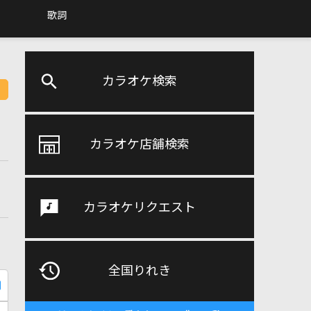
歌詞
カラオケ検索
カラオケ店舗検索
カラオケリクエスト
全国りれき