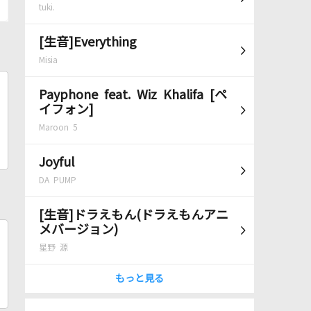
tuki.
[生音]Everything
Misia
Payphone feat. Wiz Khalifa [ペ
イフォン]
Maroon 5
Joyful
DA PUMP
[生音]ドラえもん(ドラえもんアニ
メバージョン)
星野 源
もっと見る