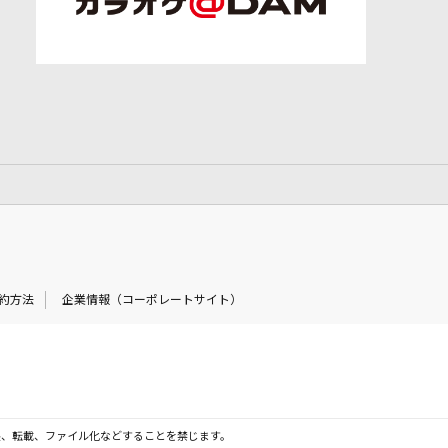
約方法
企業情報（コーポレートサイト）
製、転載、ファイル化などすることを禁じます。