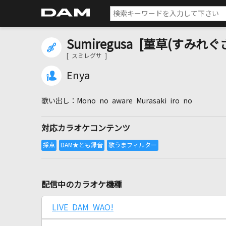
Sumiregusa [菫草(すみれぐさ
[ スミレグサ ]
Enya
Mono no aware Murasaki iro no
対応カラオケコンテンツ
配信中のカラオケ機種
LIVE DAM WAO!