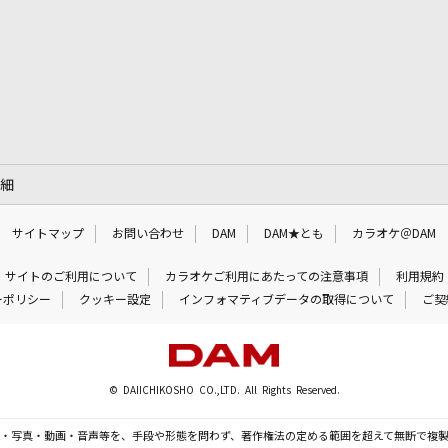
詳細
サイトマップ
お問い合わせ
DAM
DAM★とも
カラオケ＠DAM
サイトのご利用について
カラオケご利用にあたっての注意事項
利用規約
ーポリシー
クッキー設定
インフォマティブデータの取得について
ご契
© DAIICHIKOSHO CO.,LTD. All Rights Reserved.
・写真・動画・音声等を、手段や形態を問わず、著作権法の定める範囲を超えて無断で複