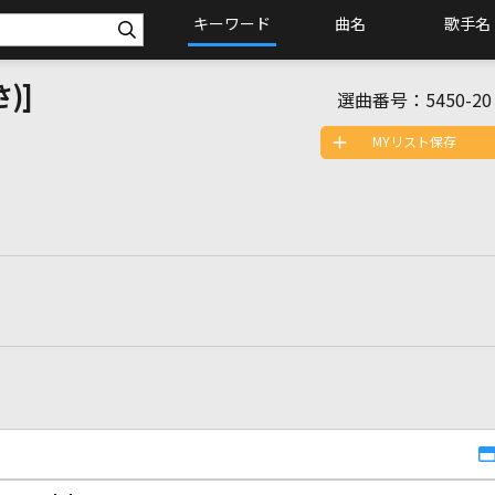
キーワード
曲名
歌手名
)]
選曲番号：
5450-20
MYリスト保存