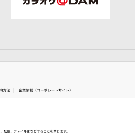
約方法
企業情報（コーポレートサイト）
製、転載、ファイル化などすることを禁じます。