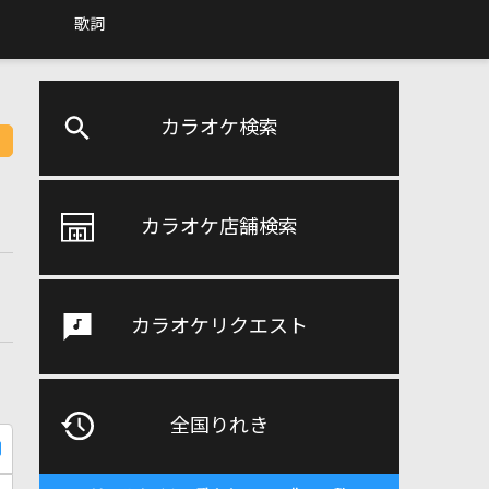
歌詞
カラオケ検索
カラオケ店舗検索
カラオケリクエスト
全国りれき