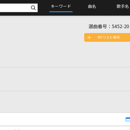
キーワード
曲名
歌手名
選曲番号：
5452-20
MYリスト保存