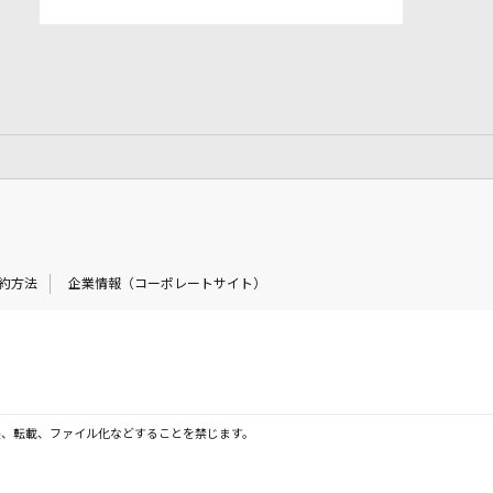
約方法
企業情報（コーポレートサイト）
製、転載、ファイル化などすることを禁じます。