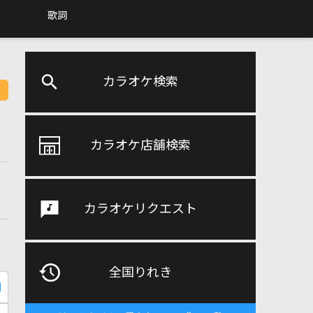
歌詞
カラオケ検索
カラオケ店舗検索
カラオケリクエスト
全国りれき