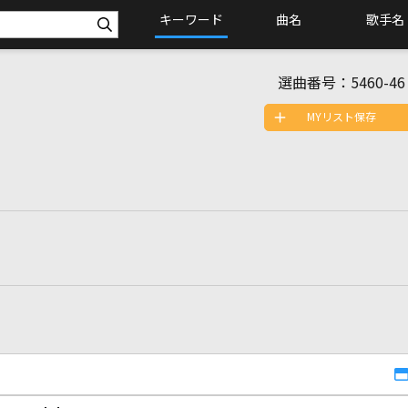
キーワード
曲名
歌手名
選曲番号：
5460-46
MYリスト保存