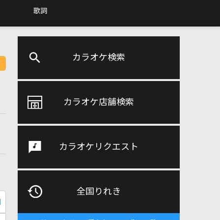
歌詞
カラオケ検索
カラオケ店舗検索
カラオケリクエスト
全国りれき