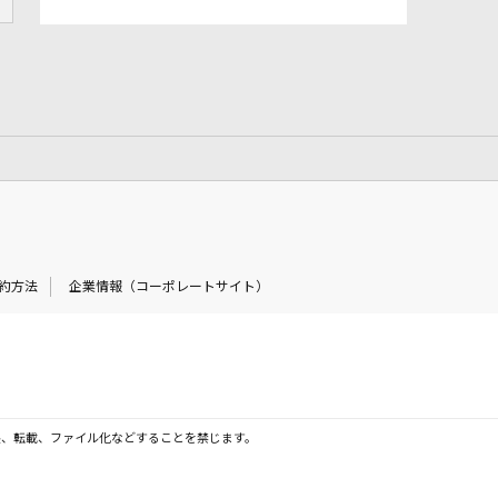
約方法
企業情報（コーポレートサイト）
製、転載、ファイル化などすることを禁じます。