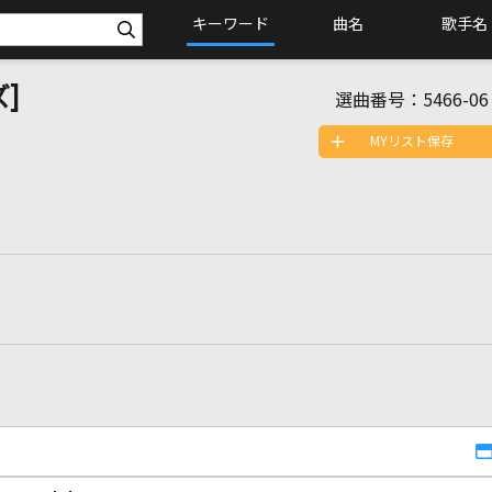
キーワード
曲名
歌手名
]
選曲番号：
5466-06
MYリスト保存