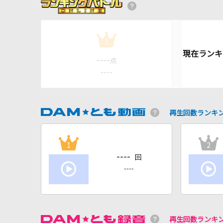
1
----
点
----
再生回数ランキ
1
2
----
回
----
再生回数ランキ