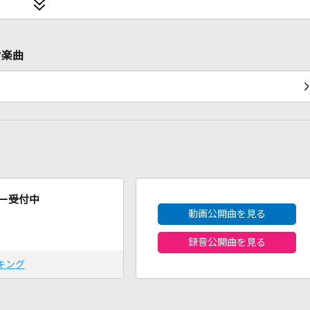
ケ楽曲
2026年8月度
ー受付中
動画公開曲を見る
録音公開曲を見る
キング