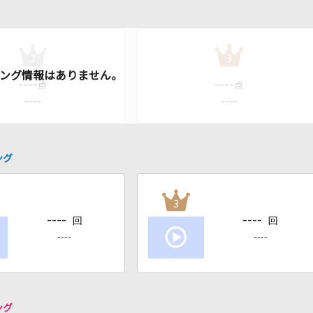
2
3
----
----
点
点
----
----
ング
3
----
----
回
回
----
----
ング