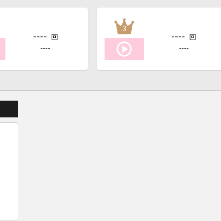
3
----
----
回
回
----
----