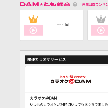
再生回数ランキ
1
2
----
回
----
関連カラオケサービス
カラオケ@DAM
いつものカラオケが24時間いつでもおうちで楽しめ