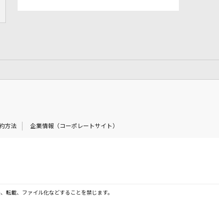
約方法
企業情報（コーポレートサイト）
製、転載、ファイル化などすることを禁じます。