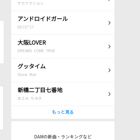
サカナクション
アンドロイドガール
DECO*27
大阪LOVER
DREAMS COME TRUE
グッタイム
Snow Man
新橋二丁目七番地
あさみ ちゆき
もっと見る
DAMの新曲・ランキングなど