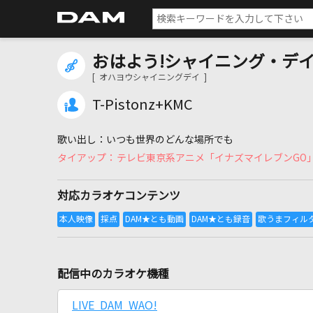
おはよう!シャイニング・デ
[ オハヨウシャイニングデイ ]
T-Pistonz+KMC
いつも世界のどんな場所でも
テレビ東京系アニメ「イナズマイレブンGO
対応カラオケコンテンツ
配信中のカラオケ機種
LIVE DAM WAO!