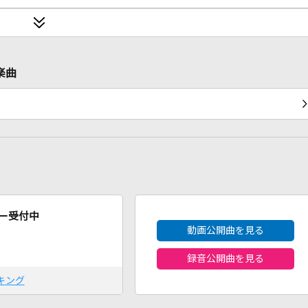
楽曲
2026年8月度
ー受付中
動画公開曲を見る
録音公開曲を見る
キング