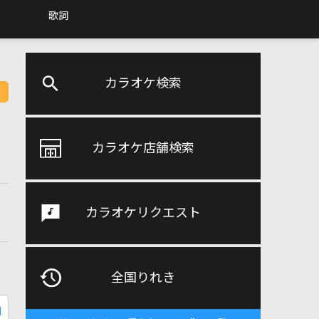
歌詞
カラオケ検索
カラオケ店舗検索
カラオケリクエスト
全国りれき