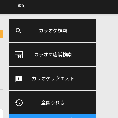
歌詞
カラオケ検索
カラオケ店舗検索
カラオケリクエスト
全国りれき