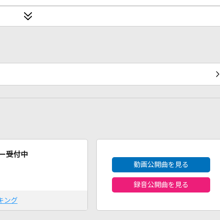
2026年8月度
ー受付中
動画公開曲を見る
録音公開曲を見る
キング