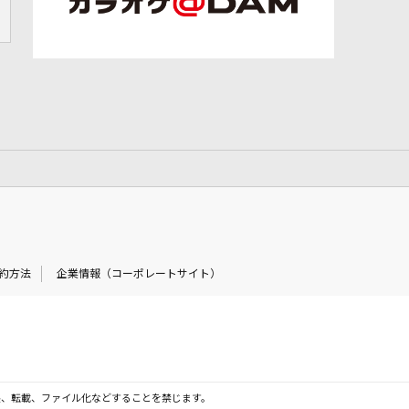
約方法
企業情報（コーポレートサイト）
製、転載、ファイル化などすることを禁じます。