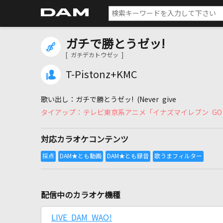
ガチで勝とうゼッ!
[ ガチデカトウゼッ ]
T-Pistonz+KMC
ガチで勝とうゼッ! (Never give
テレビ東京系アニメ「イナズマイレブン G
対応カラオケコンテンツ
配信中のカラオケ機種
LIVE DAM WAO!