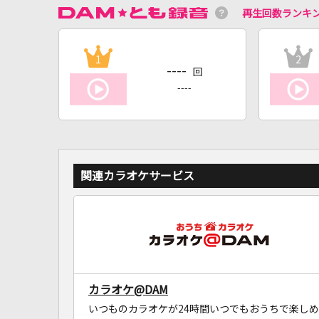
再生回数ランキ
1
2
----
回
----
関連カラオケサービス
カラオケ@DAM
いつものカラオケが24時間いつでもおうちで楽しめ