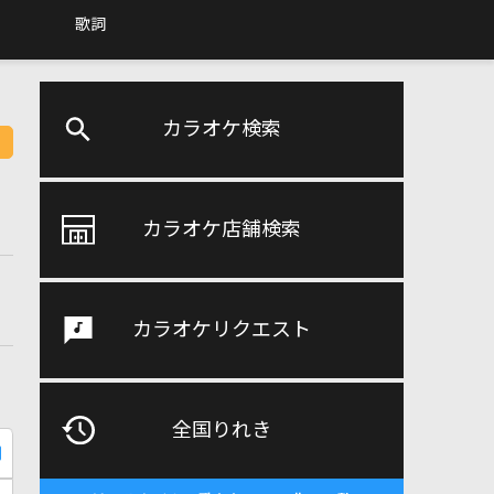
歌詞
カラオケ検索
カラオケ店舗検索
カラオケリクエスト
全国りれき