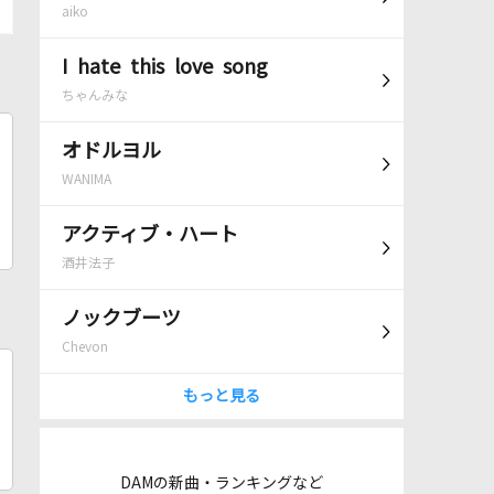
aiko
I hate this love song
ちゃんみな
オドルヨル
WANIMA
アクティブ・ハート
酒井法子
ノックブーツ
Chevon
もっと見る
DAMの新曲・ランキングなど