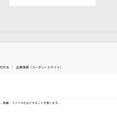
約方法
企業情報（コーポレートサイト）
製、転載、ファイル化などすることを禁じます。