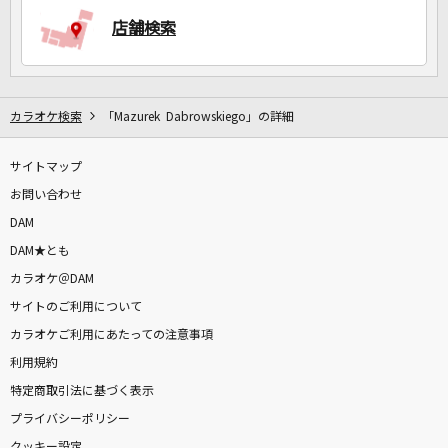
店舗検索
DAMに会員登録・ログインして
カラオケをもっと楽しもう！
カラオケ検索
「Mazurek Dabrowskiego」の詳細
サイトマップ
お問い合わせ
自宅でカラオケ歌い放題！
家族や友達と一緒に！練習にも！
DAM
DAM★とも
カラオケ＠DAM
サイトのご利用について
カラオケご利用にあたっての注意事項
利用規約
特定商取引法に基づく表示
プライバシーポリシー
クッキー設定