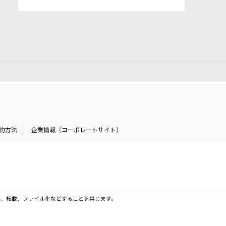
約方法
企業情報（コーポレートサイト）
製、転載、ファイル化などすることを禁じます。