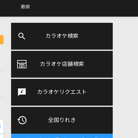
歌詞
カラオケ検索
カラオケ店舗検索
カラオケリクエスト
全国りれき