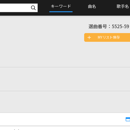
キーワード
曲名
歌手名
選曲番号：
5525-59
MYリスト保存