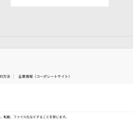
約方法
企業情報（コーポレートサイト）
製、転載、ファイル化などすることを禁じます。