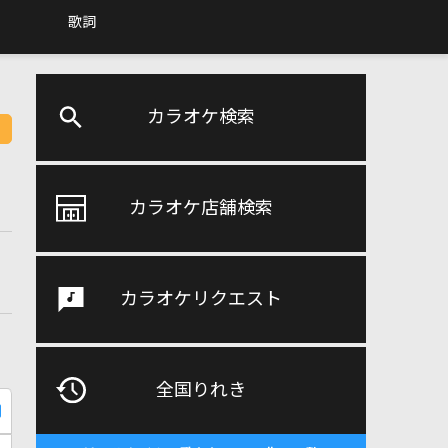
歌詞
カラオケ検索
カラオケ店舗検索
カラオケリクエスト
全国りれき