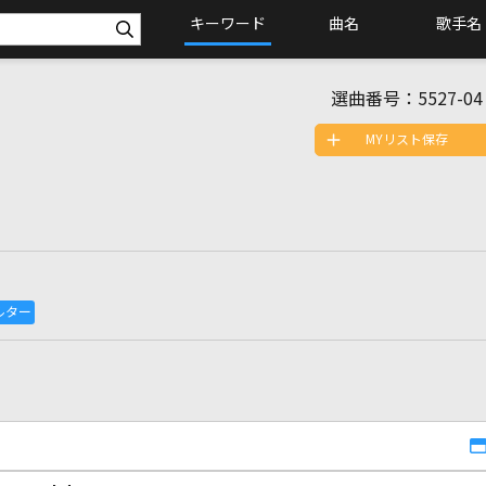
キーワード
曲名
歌手名
選曲番号：
5527-04
MYリスト保存