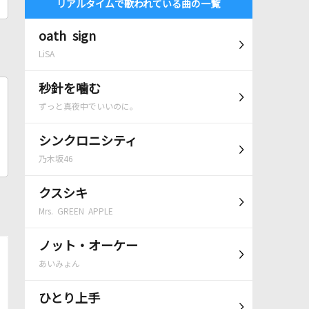
リアルタイムで歌われている曲の一覧
oath sign
LiSA
秒針を噛む
ずっと真夜中でいいのに。
シンクロニシティ
乃木坂46
クスシキ
Mrs. GREEN APPLE
ノット・オーケー
あいみょん
ひとり上手