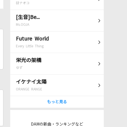
研ナオコ
[生音]Be...
Ms.OOJA
Future World
Every Little Thing
栄光の架橋
ゆず
イケナイ太陽
ORANGE RANGE
もっと見る
DAMの新曲・ランキングなど