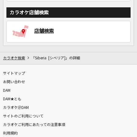
カラオケ店舗検索
店舗検索
カラオケ検索
「Siberia [シベリア]」の詳細
サイトマップ
お問い合わせ
DAM
DAM★とも
カラオケ＠DAM
サイトのご利用について
カラオケご利用にあたっての注意事項
利用規約