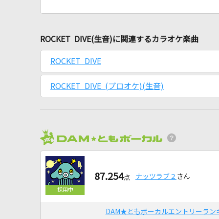
ROCKET DIVE(生音)に関連するカラオケ楽曲
ROCKET DIVE
ROCKET DIVE (プロオケ)(生音)
87.254
ナッツラブ２
さん
点
DAM★ともボーカルエントリーラン