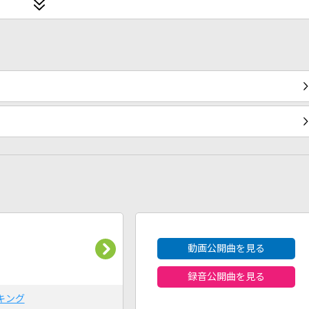
2026年8月度
動画公開曲を見る
録音公開曲を見る
キング