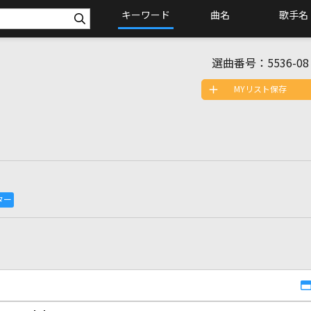
キーワード
曲名
歌手名
選曲番号：
5536-08
MYリスト保存