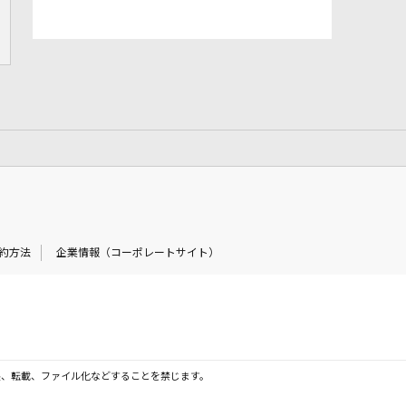
約方法
企業情報（コーポレートサイト）
製、転載、ファイル化などすることを禁じます。