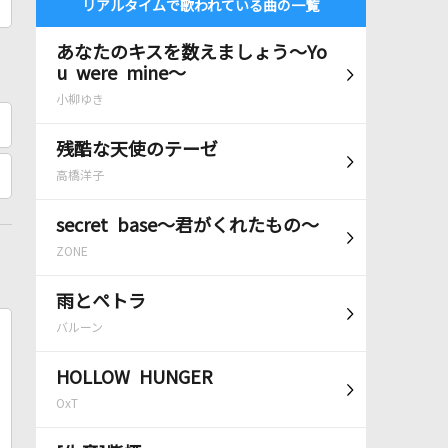
リアルタイムで歌われている曲の一覧
あなたのキスを数えましょう～Yo
u were mine～
小柳ゆき
残酷な天使のテーゼ
高橋洋子
secret base～君がくれたもの～
ZONE
雨とペトラ
バルーン
HOLLOW HUNGER
OxT