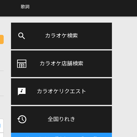
歌詞
カラオケ検索
カラオケ店舗検索
カラオケリクエスト
全国りれき