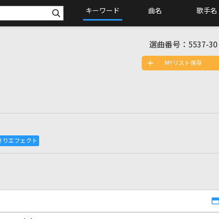
キーワード
曲名
歌手名
選曲番号：
5537-30
MYリスト保存