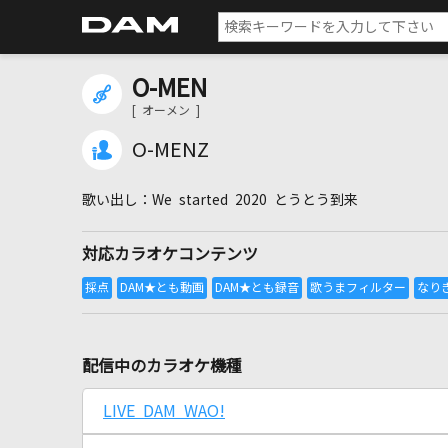
O-MEN
[ オーメン ]
O-MENZ
We started 2020 とうとう到来
対応カラオケコンテンツ
配信中のカラオケ機種
LIVE DAM WAO!