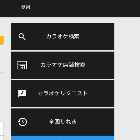
歌詞
カラオケ検索
カラオケ店舗検索
カラオケリクエスト
全国りれき