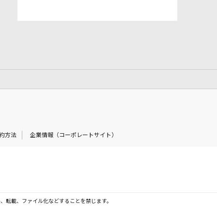
約方法
企業情報（コーポレートサイト）
製、転載、ファイル化などすることを禁じます。