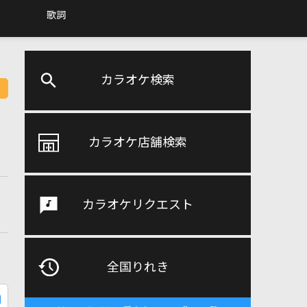
歌詞
カラオケ検索
カラオケ店舗検索
カラオケリクエスト
全国りれき