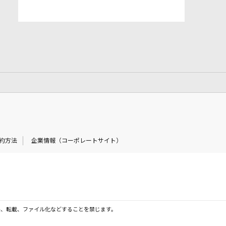
約方法
企業情報（コーポレートサイト）
製、転載、ファイル化などすることを禁じます。