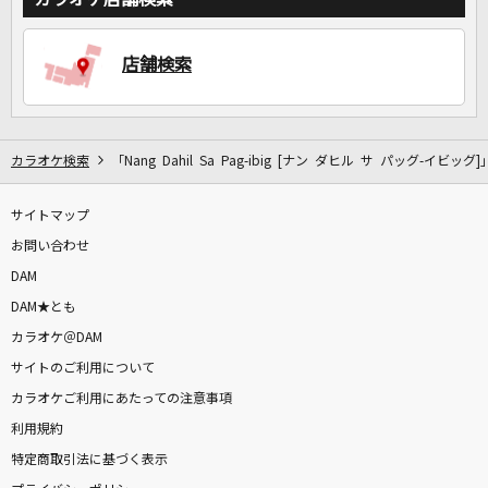
店舗検索
DAMに会員登録・ログインして
カラオケをもっと楽しもう！
カラオケ検索
「Nang Dahil Sa Pag-ibig [ナン ダヒル サ パッグ-イビッグ
サイトマップ
自宅でカラオケ歌い放題！
家族や友達と一緒に！練習にも！
お問い合わせ
DAM
DAM★とも
カラオケ＠DAM
サイトのご利用について
カラオケご利用にあたっての注意事項
利用規約
特定商取引法に基づく表示