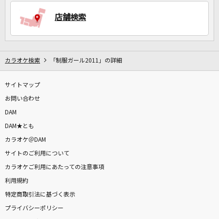
店舗検索
DAMに会員登録・ログインして
カラオケをもっと楽しもう！
カラオケ検索
「制服ガール2011」の詳細
サイトマップ
自宅でカラオケ歌い放題！
家族や友達と一緒に！練習にも！
お問い合わせ
DAM
DAM★とも
カラオケ＠DAM
サイトのご利用について
カラオケご利用にあたっての注意事項
利用規約
特定商取引法に基づく表示
プライバシーポリシー