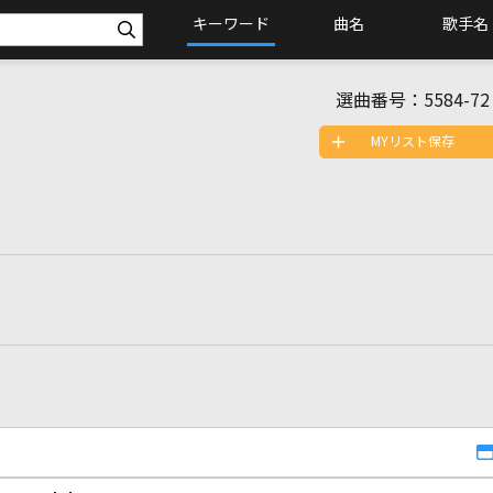
キーワード
曲名
歌手名
選曲番号：
5584-72
MYリスト保存