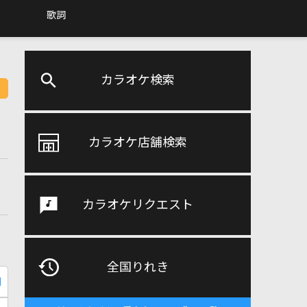
歌詞
カラオケ検索
カラオケ店舗検索
カラオケリクエスト
全国りれき