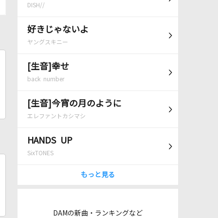
DISH//
好きじゃないよ
ヤングスキニー
[生音]幸せ
back number
[生音]今宵の月のように
エレファントカシマシ
HANDS UP
SixTONES
もっと見る
DAMの新曲・ランキングなど