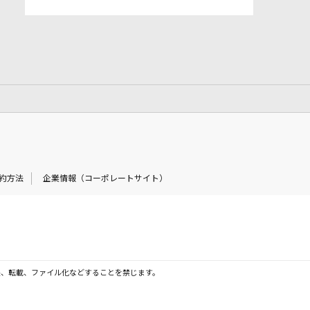
約方法
企業情報（コーポレートサイト）
製、転載、ファイル化などすることを禁じます。