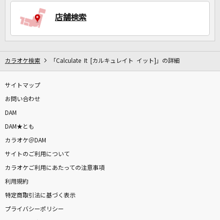
店舗検索
DAMに会員登録・ログインして
カラオケをもっと楽しもう！
カラオケ検索
「Calculate It [カルキュレイト イット]」の詳細
サイトマップ
自宅でカラオケ歌い放題！
家族や友達と一緒に！練習にも！
お問い合わせ
DAM
DAM★とも
カラオケ＠DAM
サイトのご利用について
カラオケご利用にあたっての注意事項
利用規約
特定商取引法に基づく表示
プライバシーポリシー