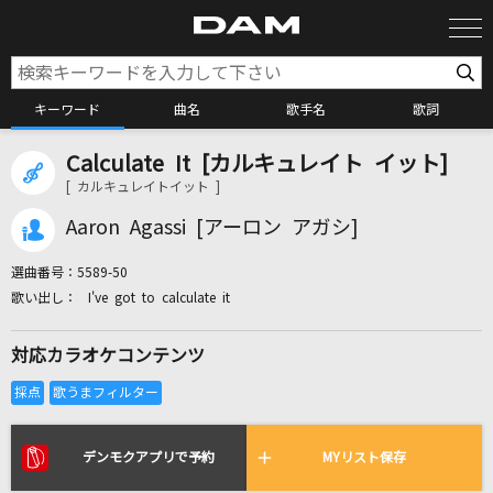
キーワード
曲名
歌手名
歌詞
Calculate It [カルキュレイト イット]
カラオケ検索
[ カルキュレイトイット ]
Aaron Agassi [アーロン アガシ]
カラオケ店舗検索
選曲番号：
5589-50
I've got to calculate it
カラオケリクエスト
対応カラオケコンテンツ
全国りれき
リアルタイムで歌われている曲の一覧
デンモクアプリで予約
MYリスト保存