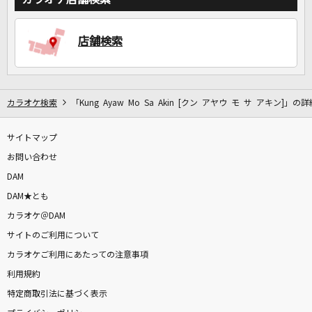
DAMに会員登録・ログインして
店舗検索
カラオケをもっと楽しもう！
カラオケ検索
「Kung Ayaw Mo Sa Akin [クン アヤウ モ サ アキン]」の詳
自宅でカラオケ歌い放題！
サイトマップ
家族や友達と一緒に！練習にも！
お問い合わせ
DAM
DAM★とも
カラオケ＠DAM
サイトのご利用について
カラオケご利用にあたっての注意事項
利用規約
特定商取引法に基づく表示