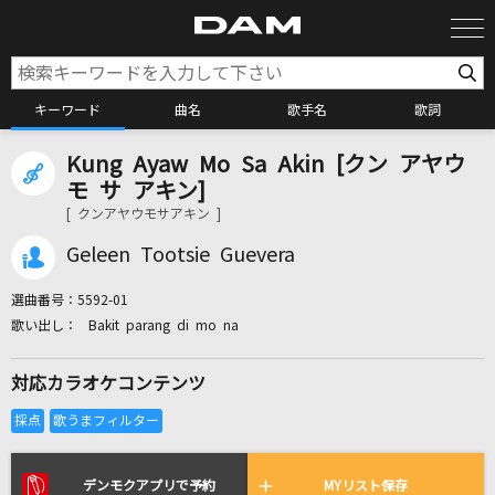
キーワード
曲名
歌手名
歌詞
Kung Ayaw Mo Sa Akin [クン アヤウ
カラオケ検索
モ サ アキン]
[ クンアヤウモサアキン ]
カラオケ店舗検索
Geleen Tootsie Guevera
選曲番号：
5592-01
カラオケリクエスト
Bakit parang di mo na
対応カラオケコンテンツ
全国りれき
リアルタイムで歌われている曲の一覧
デンモクアプリで予約
MYリスト保存