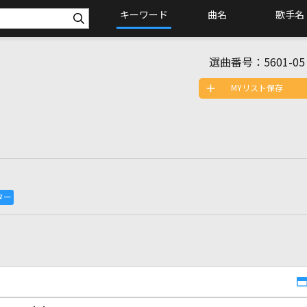
キーワード
曲名
歌手名
選曲番号：
5601-05
MYリスト保存