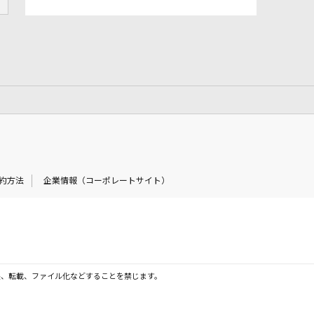
約方法
企業情報（コーポレートサイト）
製、転載、ファイル化などすることを禁じます。