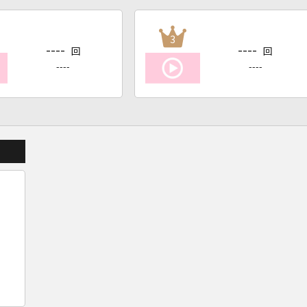
3
----
----
回
回
----
----