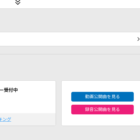
2026年8月度
ー受付中
動画公開曲を見る
録音公開曲を見る
キング