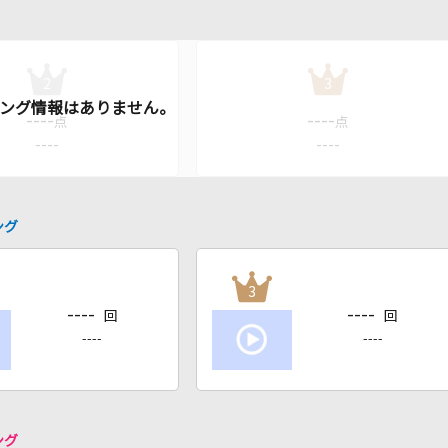
2
3
----
----
点
点
----
----
ング
3
----
----
回
回
----
----
ング