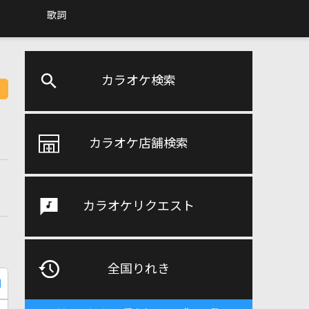
歌詞
カラオケ検索
カラオケ店舗検索
カラオケリクエスト
全国りれき