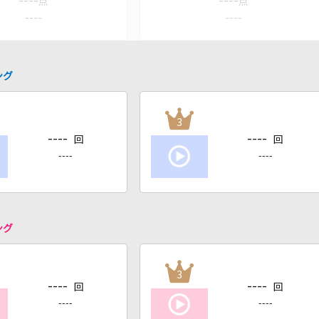
----
----
点
点
----
----
ング
3
----
----
回
回
----
----
ング
3
----
----
回
回
----
----