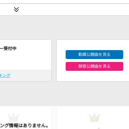
2026年8月度
ー受付中
動画公開曲を見る
録音公開曲を見る
キング
2
3