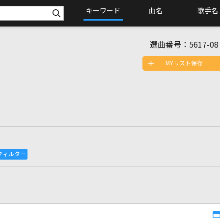
キーワード
曲名
歌手名
選曲番号：
5617-08
MYリスト保存