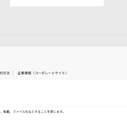
約方法
企業情報（コーポレートサイト）
製、転載、ファイル化などすることを禁じます。