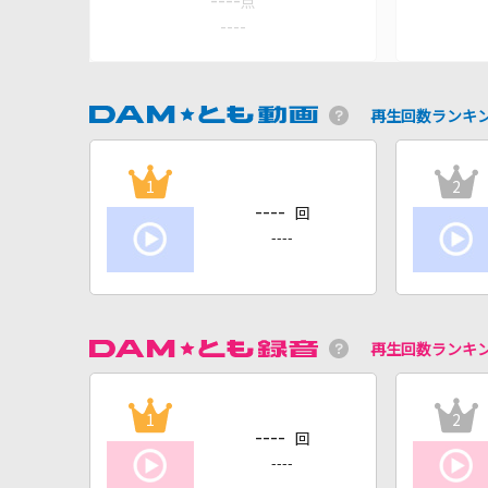
----
点
----
再生回数ランキ
1
2
----
回
----
再生回数ランキ
1
2
----
回
----