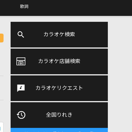
歌詞
カラオケ検索
カラオケ店舗検索
カラオケリクエスト
全国りれき