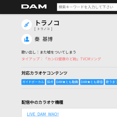
トラノコ
[ トラノコ ]
秦 基博
また嘘をついてしまう
「カンロ健康のど飴」TVCMソング
対応カラオケコンテンツ
配信中のカラオケ機種
LIVE DAM WAO!