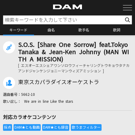
キーワード
曲名
歌手名
歌詞
S.O.S. [Share One Sorrow] feat.Tokyo
カラオケ検索
Tanaka & Jean-Ken Johnny (MAN WI
TH A MISSION)
[ エスオーエスシェアワンソロウフィーチャリングトウキョウタナカ
カラオケ店舗検索
アンドジャンケンジョニーマンウィズアミッション ]
東京スカパラダイスオーケストラ
カラオケリクエスト
選曲番号：
5662-10
We are in line Like the stars
全国りれき
対応カラオケコンテンツ
リアルタイムで歌われている曲の一覧