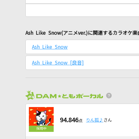
Ash Like Snow(アニメver.)に関連するカラオケ楽
Ash Like Snow
Ash Like Snow [良音]
94.846
りん狐♪
さん
点