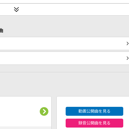
曲
2026年8月度
動画公開曲を見る
録音公開曲を見る