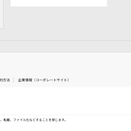
約方法
企業情報（コーポレートサイト）
製、転載、ファイル化などすることを禁じます。