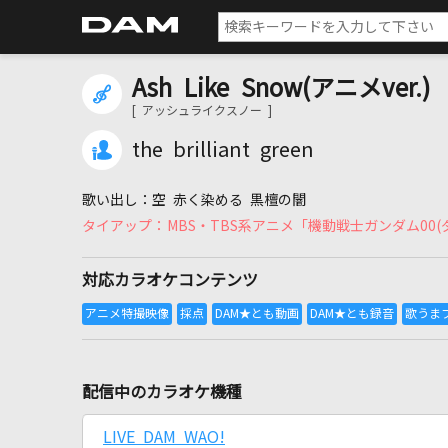
Ash Like Snow(アニメver.)
[ アッシュライクスノー ]
the brilliant green
空 赤く染める 黒檀の闇
MBS・TBS系アニメ「機動戦士ガンダム00
対応カラオケコンテンツ
配信中のカラオケ機種
LIVE DAM WAO!