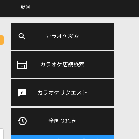
歌詞
カラオケ検索
カラオケ店舗検索
カラオケリクエスト
全国りれき