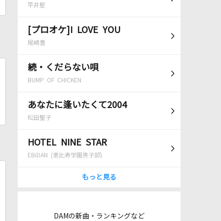
平井堅
[プロオケ]I LOVE YOU
尾崎豊
続・くだらない唄
BUMP OF CHICKEN
あなたに逢いたくて2004
松田聖子
HOTEL NINE STAR
EBiDAN (恵比寿学園男子部)
もっと見る
DAMの新曲・ランキングなど