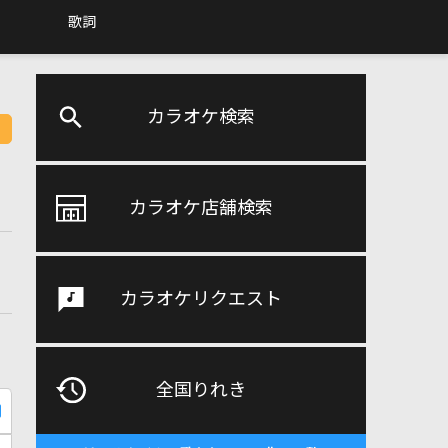
歌詞
カラオケ検索
カラオケ店舗検索
カラオケリクエスト
全国りれき