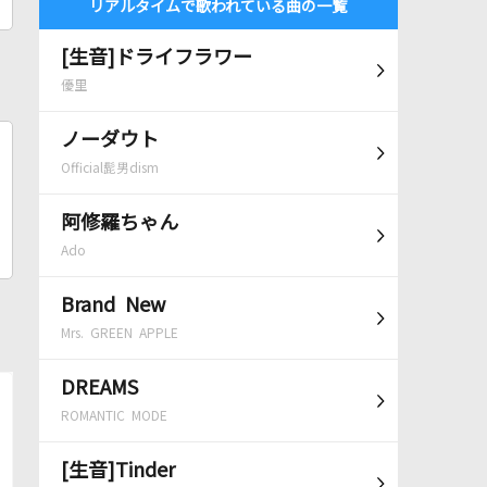
リアルタイムで歌われている曲の一覧
[生音]ドライフラワー
優里
ノーダウト
Official髭男dism
阿修羅ちゃん
Ado
Brand New
Mrs. GREEN APPLE
DREAMS
ROMANTIC MODE
[生音]Tinder