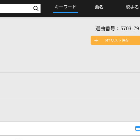
キーワード
曲名
歌手名
選曲番号：
5703-79
MYリスト保存