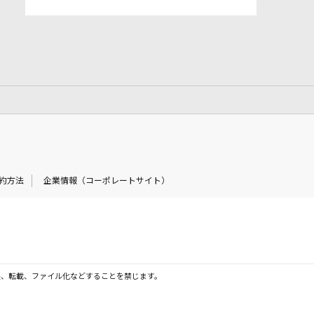
約方法
企業情報（コーポレートサイト）
製、転載、ファイル化などすることを禁じます。