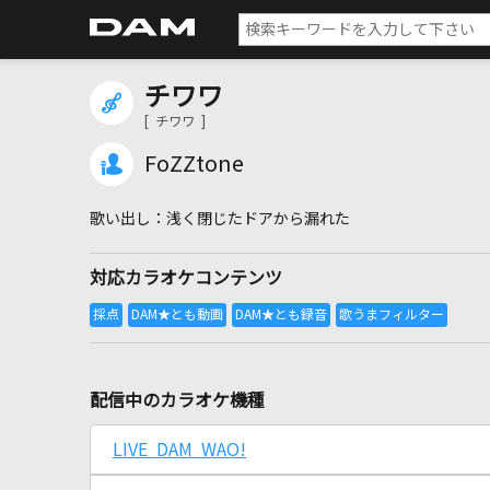
チワワ
[ チワワ ]
FoZZtone
浅く閉じたドアから漏れた
対応カラオケコンテンツ
配信中のカラオケ機種
LIVE DAM WAO!