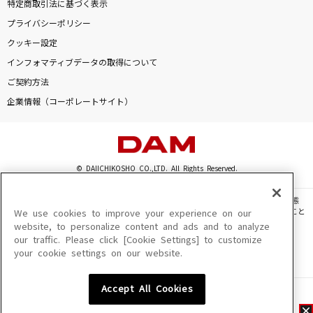
特定商取引法に基づく表示
プライバシーポリシー
クッキー設定
インフォマティブデータの取得について
ご契約方法
企業情報（コーポレートサイト）
© DAIICHIKOSHO CO.,LTD. All Rights Reserved.
このサイトに掲載されている一切の文章・画像・写真・動画・音声等を、手段や形態
を問わず、著作権法の定める範囲を超えて無断で複製、転載、ファイル化などすること
We use cookies to improve your experience on our
を禁じます。
website, to personalize content and ads and to analyze
our traffic. Please click [Cookie Settings] to customize
楽曲及びコンテンツは、機種によりご利用いただけない場合があります。
your cookie settings on our website.
楽曲及びコンテンツの配信日、配信内容が変更になる場合があります。
楽曲によりMYリスト保存ができない場合があります。
Accept All Cookies
JASRAC許諾番号
6602250213Y31015 6602250112Y38026 6602250240Y31015
6602250241Y45122