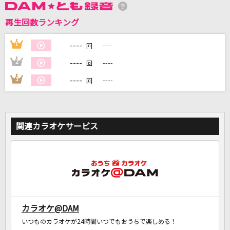
再生回数ランキング
DAMに会員登録・ログインして
----
1
----
回
カラオケをもっと楽しもう！
----
2
----
回
----
3
----
回
自宅でカラオケ歌い放題！
家族や友達と一緒に！練習にも！
関連カラオケサービス
カラオケ@DAM
いつものカラオケが24時間いつでもおうちで楽しめる！