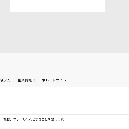
約方法
企業情報（コーポレートサイト）
製、転載、ファイル化などすることを禁じます。