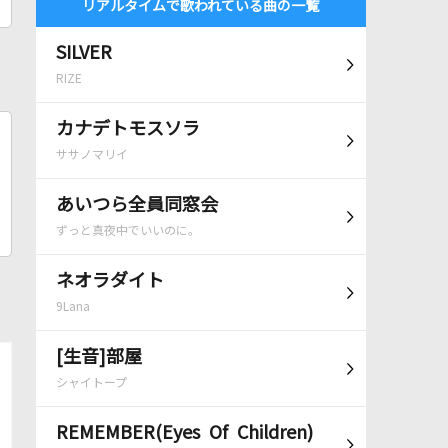
リアルタイムで歌われている曲の一覧
SILVER
RIZE
カナデトモスソラ
ササノマリイ
あいつら全員同窓会
ずっと真夜中でいいのに。
ネオラダイト
9Lana
[生音]部屋
シャイトープ
REMEMBER(Eyes Of Children)