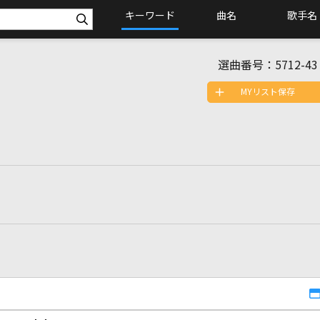
キーワード
曲名
歌手名
選曲番号：
5712-43
MYリスト保存