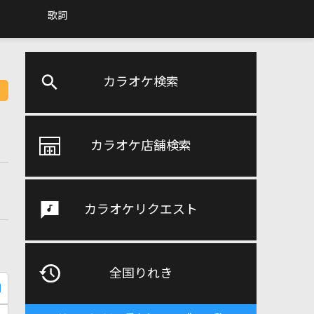
歌詞
カラオケ検索
カラオケ店舗検索
カラオケリクエスト
全国りれき