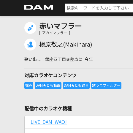
赤いマフラー
[ アカイマフラー ]
槇原敬之(Makihara)
銀座四丁目交差点に 今年
対応カラオケコンテンツ
配信中のカラオケ機種
LIVE DAM WAO!