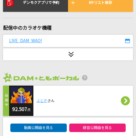
クローバー・クラブ
デンモクアプリで予約
MYリスト保存
ゆうゆ feat.初音ミク
Kiara Tiara
配信中のカラオケ機種
＝LOVE
LIVE DAM WAO!
みかんハート
C&K
[生音]3月9日
レミオロメン
2026年8月度
しわあわせ
ふじＰ
さん
Vaundy
92.507
点
ダーリン
DAM★ともボーカルエントリーランキング
Mrs. GREEN APPLE
動画公開曲を見る
録音公開曲を見る