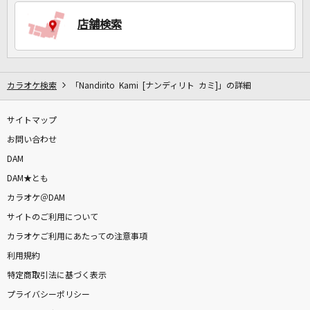
店舗検索
DAMに会員登録・ログインして
カラオケをもっと楽しもう！
カラオケ検索
「Nandirito Kami [ナンディリト カミ]」の詳細
サイトマップ
自宅でカラオケ歌い放題！
家族や友達と一緒に！練習にも！
お問い合わせ
DAM
DAM★とも
カラオケ＠DAM
サイトのご利用について
カラオケご利用にあたっての注意事項
利用規約
特定商取引法に基づく表示
プライバシーポリシー