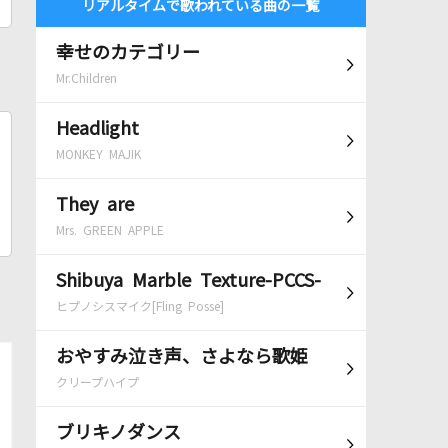
リアルタイムで歌われている曲の一覧
幸せのカテゴリー
Mr.Children
Headlight
MONKEY MAJIK
They are
Mrs. GREEN APPLE
Shibuya Marble Texture-PCCS-
ヒプノシスマイク[Fling Posse]
おやすみ泣き声、さよなら歌姫
クリープハイプ
ブリキノダンス