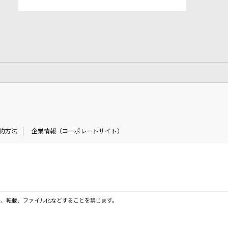
約方法
企業情報（コーポレートサイト）
製、転載、ファイル化などすることを禁じます。