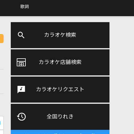
歌詞
カラオケ検索
カラオケ店舗検索
カラオケリクエスト
全国りれき