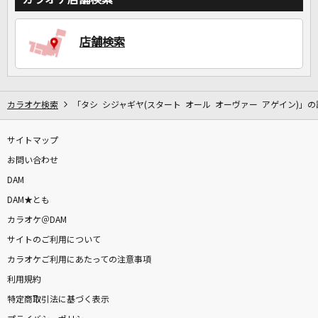
DAMに会員登録・ログインして
店舗検索
カラオケをもっと楽しもう！
カラオケ検索
「タシ シジャギヤ(スタート オール オーヴァー アゲイン)」の
自宅でカラオケ歌い放題！
サイトマップ
家族や友達と一緒に！練習にも！
お問い合わせ
DAM
DAM★とも
カラオケ＠DAM
サイトのご利用について
カラオケご利用にあたっての注意事項
利用規約
特定商取引法に基づく表示