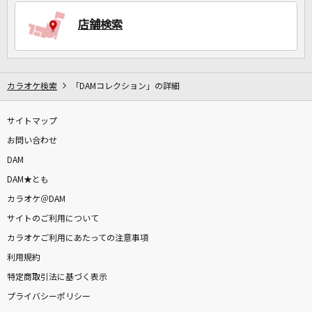
店舗検索
DAMに会員登録・ログインして
カラオケをもっと楽しもう！
カラオケ検索
「DAMコレクション」の詳細
サイトマップ
自宅でカラオケ歌い放題！
家族や友達と一緒に！練習にも！
お問い合わせ
DAM
DAM★とも
カラオケ＠DAM
サイトのご利用について
カラオケご利用にあたっての注意事項
利用規約
特定商取引法に基づく表示
プライバシーポリシー