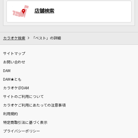
店舗検索
DAMに会員登録・ログインして
カラオケをもっと楽しもう！
カラオケ検索
「ベスト」の詳細
サイトマップ
お問い合わせ
自宅でカラオケ歌い放題！
DAM
家族や友達と一緒に！練習にも！
DAM★とも
カラオケ＠DAM
サイトのご利用について
カラオケご利用にあたっての注意事項
利用規約
特定商取引法に基づく表示
プライバシーポリシー