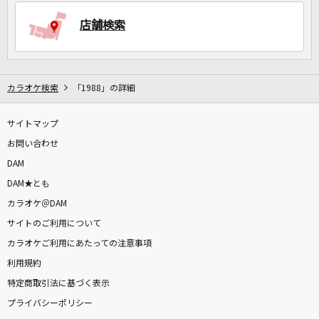
店舗検索
DAMに会員登録・ログインして
カラオケをもっと楽しもう！
カラオケ検索
「1988」の詳細
サイトマップ
自宅でカラオケ歌い放題！
家族や友達と一緒に！練習にも！
お問い合わせ
DAM
DAM★とも
カラオケ＠DAM
サイトのご利用について
カラオケご利用にあたっての注意事項
利用規約
特定商取引法に基づく表示
プライバシーポリシー