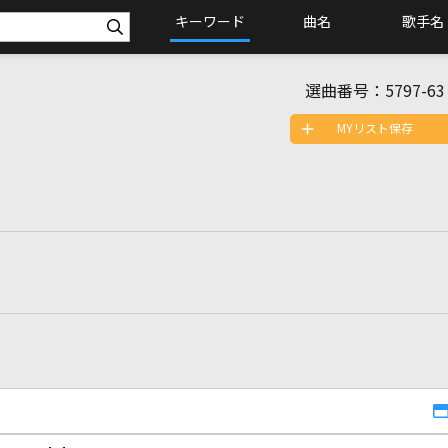
キーワード
曲名
歌手名
選曲番号：
5797-63
MYリスト保存