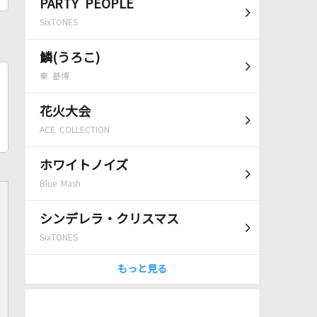
PARTY PEOPLE
SixTONES
鱗(うろこ)
秦 基博
花火大会
ACE COLLECTION
ホワイトノイズ
Blue Mash
シンデレラ・クリスマス
SixTONES
もっと見る