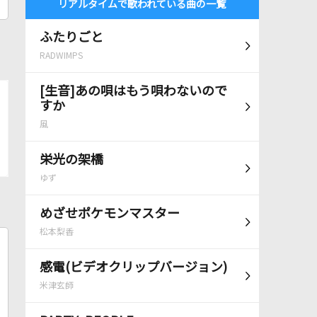
リアルタイムで歌われている曲の一覧
ふたりごと
RADWIMPS
[生音]あの唄はもう唄わないので
すか
風
栄光の架橋
ゆず
めざせポケモンマスター
松本梨香
感電(ビデオクリップバージョン)
米津玄師