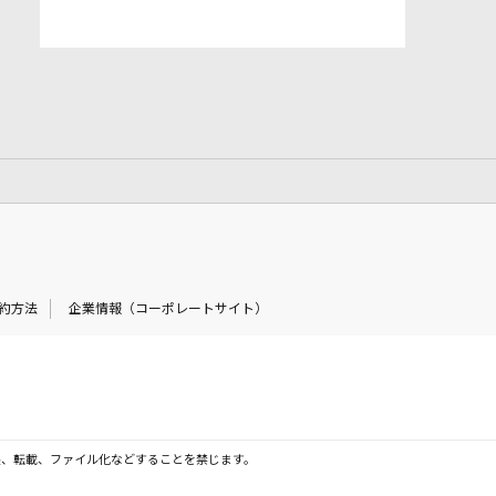
約方法
企業情報（コーポレートサイト）
製、転載、ファイル化などすることを禁じます。