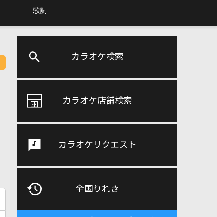
歌詞
カラオケ検索
カラオケ店舗検索
カラオケリクエスト
全国りれき