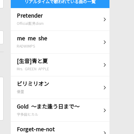
リアルタイムで歌われている曲の一覧
Pretender
Official髭男dism
me me she
RADWIMPS
[生音]青と夏
Mrs. GREEN APPLE
ビリミリオン
優里
Gold ～また逢う日まで～
宇多田ヒカル
Forget-me-not