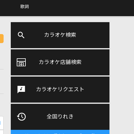
歌詞
カラオケ検索
カラオケ店舗検索
カラオケリクエスト
全国りれき