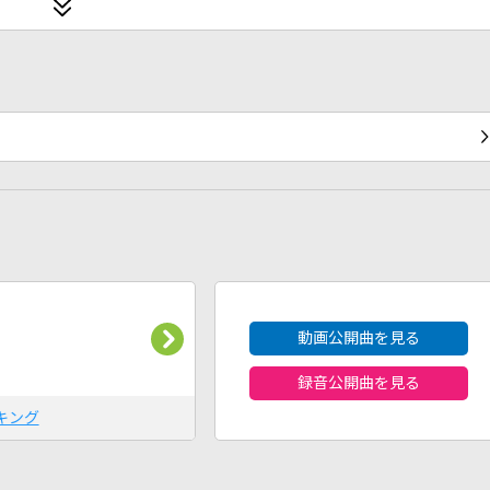
2026年8月度
動画公開曲を見る
録音公開曲を見る
キング