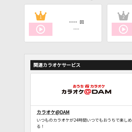
1
2
----
回
----
関連カラオケサービス
カラオケ@DAM
いつものカラオケが24時間いつでもおうちで楽しめ
る！