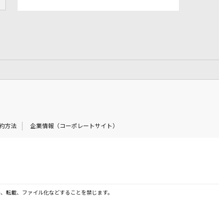
約方法
企業情報（コーポレートサイト）
製、転載、ファイル化などすることを禁じます。