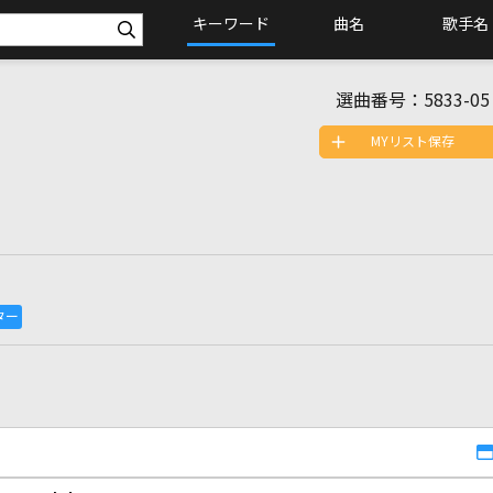
キーワード
曲名
歌手名
選曲番号：
5833-05
MYリスト保存