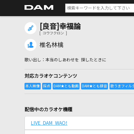
[良音]幸福論
[ コウフクロン ]
椎名林檎
本当のしあわせを 探したときに
対応カラオケコンテンツ
配信中のカラオケ機種
LIVE DAM WAO!