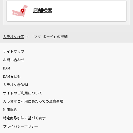
店舗検索
DAMに会員登録・ログインして
カラオケをもっと楽しもう！
カラオケ検索
「ママ ボーイ」の詳細
サイトマップ
お問い合わせ
自宅でカラオケ歌い放題！
家族や友達と一緒に！練習にも！
DAM
DAM★とも
カラオケ＠DAM
サイトのご利用について
カラオケご利用にあたっての注意事項
利用規約
特定商取引法に基づく表示
プライバシーポリシー