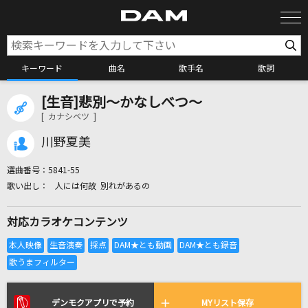
キーワード
曲名
歌手名
歌詞
[生音]悲別～かなしべつ～
カラオケ検索
[ カナシベツ ]
川野夏美
カラオケ店舗検索
選曲番号：
5841-55
人には何故 別れがあるの
カラオケリクエスト
対応カラオケコンテンツ
全国りれき
リアルタイムで歌われている曲の一覧
デンモクアプリで予約
MYリスト保存