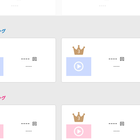
----
----
ング
3
----
----
回
回
----
----
ング
3
----
----
回
回
----
----