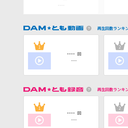
----
再生回数ランキ
1
2
----
回
----
再生回数ランキ
1
2
----
回
----