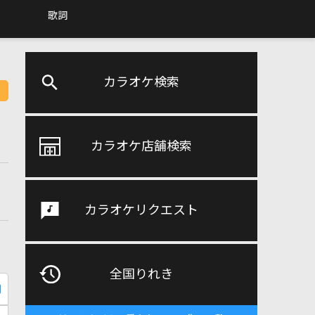
歌詞
カラオケ検索
カラオケ店舗検索
カラオケリクエスト
全国りれき