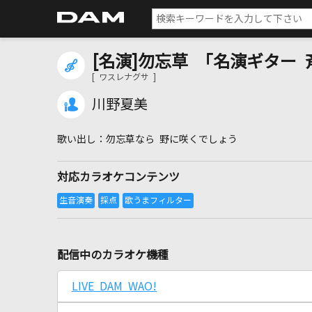
[名演]勿忘草 「名演ギター 
[ ワスレナグサ ]
川野夏美
勿忘草なら 野に咲くでしょう
対応カラオケコンテンツ
配信中のカラオケ機種
LIVE DAM WAO!