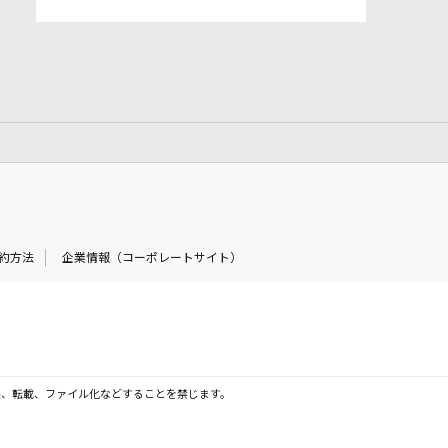
約方法
企業情報（コーポレートサイト）
製、転載、ファイル化などすることを禁じます。