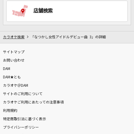
店舗検索
DAMに会員登録・ログインして
カラオケをもっと楽しもう！
カラオケ検索
「なつかし女性アイドルデビュー曲 3」の詳細
サイトマップ
自宅でカラオケ歌い放題！
家族や友達と一緒に！練習にも！
お問い合わせ
DAM
DAM★とも
カラオケ＠DAM
サイトのご利用について
カラオケご利用にあたっての注意事項
利用規約
特定商取引法に基づく表示
プライバシーポリシー