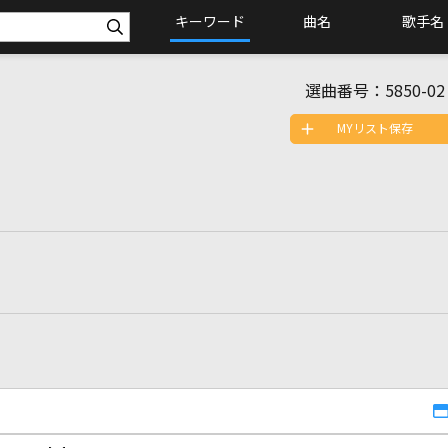
キーワード
曲名
歌手名
選曲番号：
5850-02
MYリスト保存