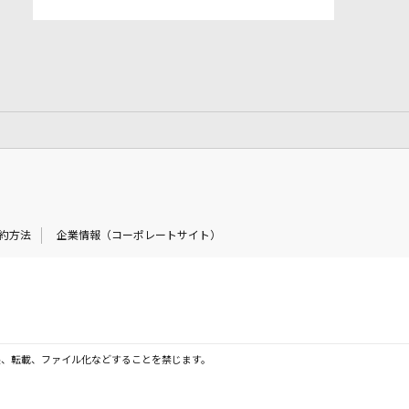
約方法
企業情報（コーポレートサイト）
製、転載、ファイル化などすることを禁じます。