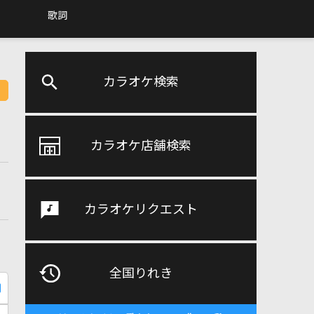
歌詞
カラオケ検索
カラオケ店舗検索
カラオケリクエスト
全国りれき