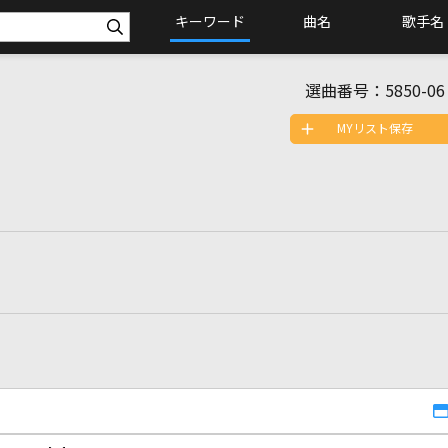
キーワード
曲名
歌手名
選曲番号：
5850-06
MYリスト保存