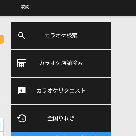
歌詞
カラオケ検索
カラオケ店舗検索
カラオケリクエスト
全国りれき