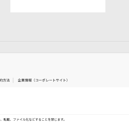
約方法
企業情報（コーポレートサイト）
製、転載、ファイル化などすることを禁じます。