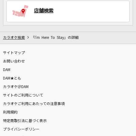
店舗検索
DAMに会員登録・ログインして
カラオケをもっと楽しもう！
カラオケ検索
「I'm Here To Stay」の詳細
サイトマップ
自宅でカラオケ歌い放題！
家族や友達と一緒に！練習にも！
お問い合わせ
DAM
DAM★とも
カラオケ＠DAM
サイトのご利用について
カラオケご利用にあたっての注意事項
利用規約
特定商取引法に基づく表示
プライバシーポリシー