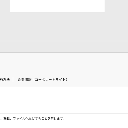
約方法
企業情報（コーポレートサイト）
製、転載、ファイル化などすることを禁じます。