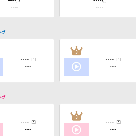
----
----
点
点
----
----
ング
3
----
----
回
回
----
----
ング
3
----
----
回
回
----
----