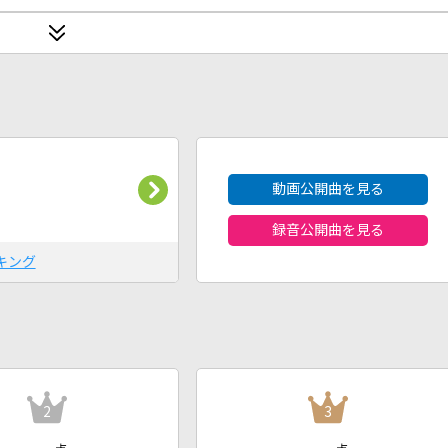
2026年8月度
動画公開曲を見る
録音公開曲を見る
キング
2
3