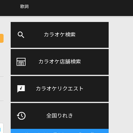
歌詞
カラオケ検索
カラオケ店舗検索
カラオケリクエスト
全国りれき