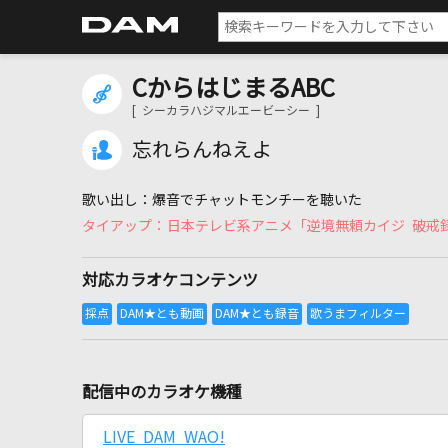
CからはじまるABC
[ シーカラハジマルエービーシー ]
忘れらんねえよ
爆音でチャットモンチーを聴いた
日本テレビ系アニメ「逆境無頼カイジ 破戒
対応カラオケコンテンツ
配信中のカラオケ機種
LIVE DAM WAO!