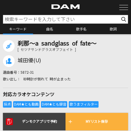
キーワード
曲名
歌手名
歌詞
刹那～a sandglass of fate～
カラオケ検索
[ セツナサンドグラスオブフェイト ]
城田優(U)
カラオケ店舗検索
選曲番号：
5872-31
砂時計が倒れて 時が止まった
カラオケリクエスト
対応カラオケコンテンツ
全国りれき
リアルタイムで歌われている曲の一覧
デンモクアプリで予約
MYリスト保存